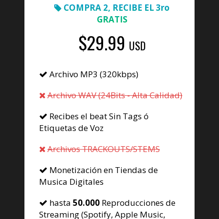
COMPRA 2, RECIBE EL 3ro
GRATIS
$29.99
USD
Archivo MP3 (320kbps)
Archivo WAV (24Bits - Alta Calidad)
Recibes el beat Sin Tags ó
Etiquetas de Voz
Archivos TRACKOUTS/STEMS
Monetización en Tiendas de
Musica Digitales
hasta
50.000
Reproducciones de
Streaming (Spotify, Apple Music,