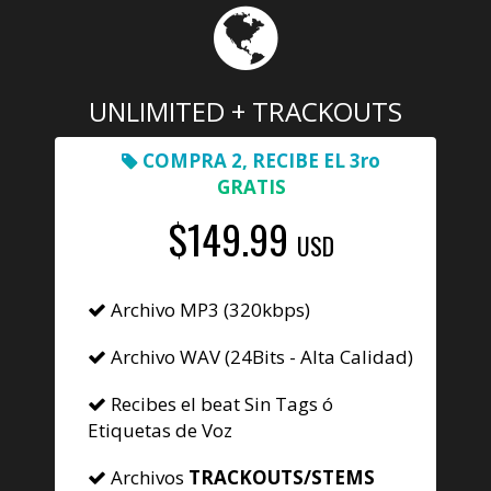
UNLIMITED + TRACKOUTS
COMPRA 2, RECIBE EL 3ro
GRATIS
$149.99
USD
Archivo MP3 (320kbps)
Archivo WAV (24Bits - Alta Calidad)
Recibes el beat Sin Tags ó
Etiquetas de Voz
Archivos
TRACKOUTS/STEMS