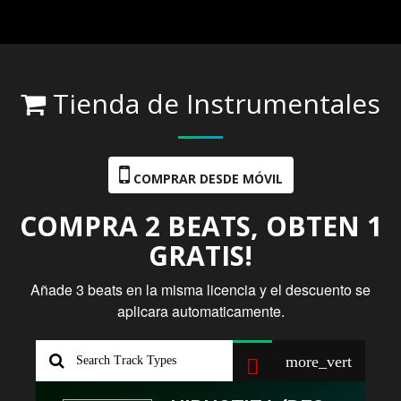
Tienda de Instrumentales
COMPRAR DESDE MÓVIL
COMPRA 2 BEATS, OBTEN 1
GRATIS!
Añade 3 beats en la misma licencia y el descuento se
aplicara automaticamente.