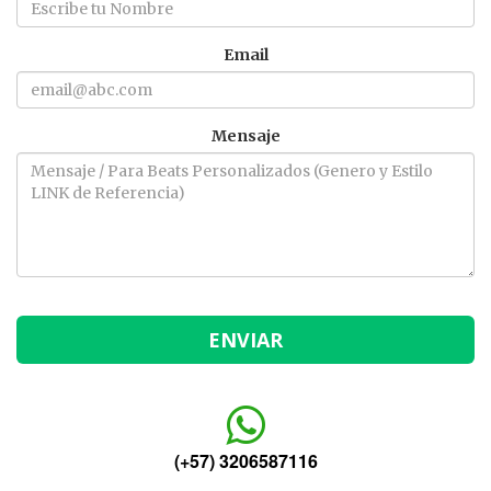
Email
Mensaje
(+57) 3206587116